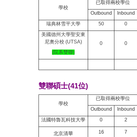
已取得兩校學位
學校
Outbound
Inbound
瑞典林雪平大學
50
0
美國德州大學聖安東
尼奧分校
(UTSA)
0
0
(
院系雙聯
)
雙聯碩士(41位)
已取得兩校學位
學校
Outbound
Inbound
法國特魯瓦科技大學
0
2
16
7
北京清華