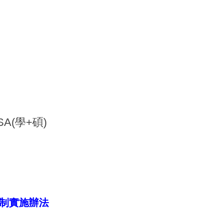
(學+碩)
制實施辦法