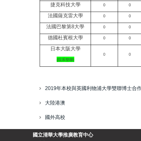
捷克科技大學
0
0
法國薩克雷大學
0
0
法國巴黎第8大學
0
0
德國杜賓根大學
0
0
日本大阪大學
0
0
(
院系雙聯
)
2019年本校與英國利物浦大學雙聯博士合
大陸港澳
國外高校
國立清華大學推廣教育中心