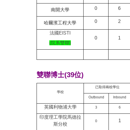
0
6
南開大學
0
2
哈爾濱工程大學
法國
EISTI
0
1
(
院系
雙聯)
雙聯博士(39位)
已取得兩校學位
學校
Outbound
Inbound
英國利物浦大學
3
6
印度理工學院馬德拉
1
0
斯分校