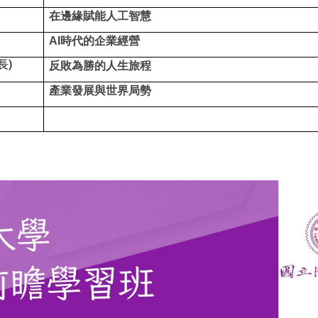
在邊緣賦能人工智慧
AI時代的企業經營
長
)
反敗為勝的人生旅程
產業發展與世界局勢