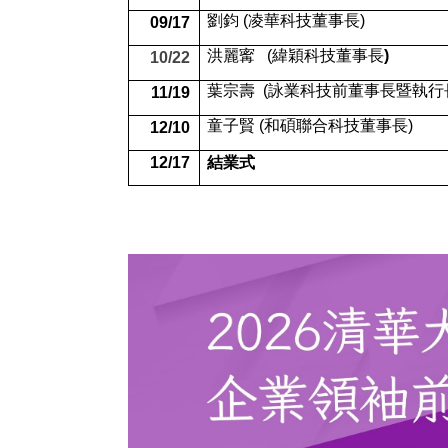
劉鈞
(
凌華科技董事長
)
09/17
洪麗寗
(
緯穎科技董事長
)
10/22
葉宗壽
(
詠業科技前董事長暨執行
11/19
童子賢
(
和碩聯合科技董事長
)
12/10
12/17
結業式