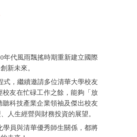
50年代風雨飄搖時期重新建立國際
共創新未來。
程式，繼續邀請多位清華大學校友
輕校友在忙碌工作之餘，能夠「放
聽聽科技產業企業領袖及傑出校友
理、人生經營與財務投資的展望。
化學員與清華優秀師生關係，都將