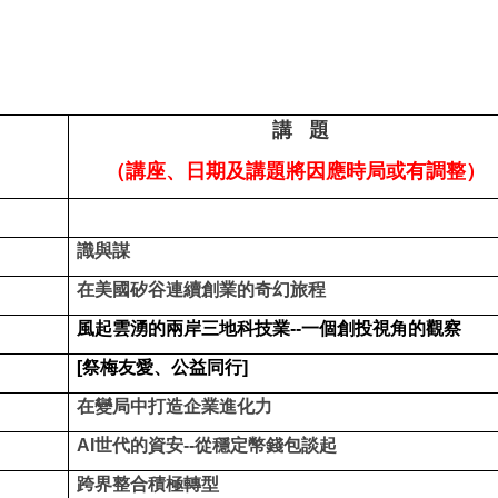
講 題
（講座、日期及講題將因應時局或有調整）
識與謀
在美國矽谷連續創業的奇幻旅程
風起雲湧的兩岸三地科技業--一個創投視角的觀察
[祭梅友愛、公益同行]
在變局中打造企業進化力
AI世代的資安--從穩定幣錢包談起
跨界整合積極轉型