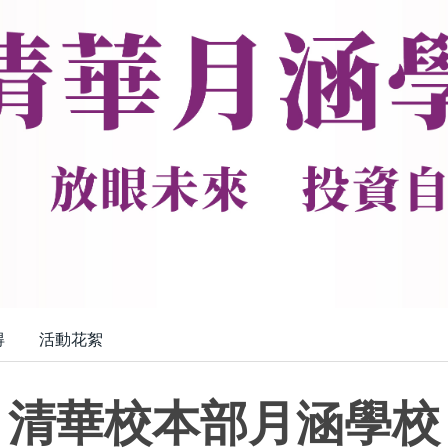
得
活動花絮
清華校本部月涵學校