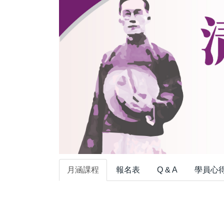
月涵課程
報名表
Q & A
學員心