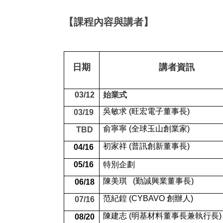
【課程內容與講者】
日期
講者資訊
03/12
始業式
吳敏求
(
旺宏電子董事長
)
03/19
俞寧寧
(
全球玉山創業家
)
TBD
初家祥
(
普訊創新董事長
)
04/16
05/16
特別企劃
陳美琪
(
勤誠興業董事長
)
06/18
范紀鍠
(
CYBAVO 創辦人
)
07/16
陳建志
(
明基材料董事長兼執行長
)
08/20