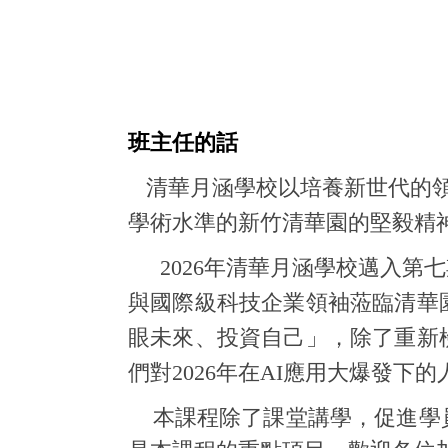
班主任的話
清華月涵學校以培養新世代的領導
學術水準的新竹清華園的堅毅精
2026
年清華月涵學校邁入第七
與國際級科技企業領袖蒞臨清華
眼未來、投資自己」，除了重新
們對2026年在AI應用大爆發
本課程除了課堂講學，促進學