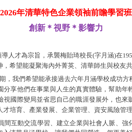
2026
年清華特色企業領袖前瞻學習班
創新＊視野＊影響力
人才為宗旨，承襲梅貽琦校長(字月涵)在19
神，希望能凝聚海內外菁英、清華師生與校友
期，我們希望能承接過去六年月涵學校成功方
園分享他們在事業與人生的真實體驗，幫助年
檢視國際變局並省思自己的職涯發展外，也來
下的人才培育、產業發展、企業管理、資安風險管
員間互動交流學習、建立企業與社會人脈、強