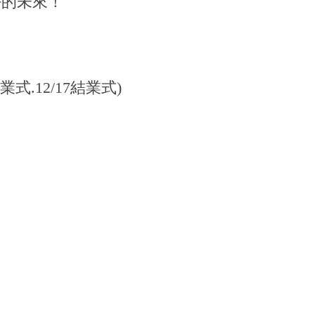
好的未來！
始業式.12/17結業式)