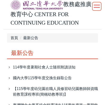
教務處推廣
跳
到
教育中心
CENTER FOR
主
要
CONTINUING EDUCATION
內
容
區
首頁
最新公告
最新公告
114學年度暑期社會人士隨班附讀須知
國內大學115學年度交換生錄取公告
【115學年度幼兒園在職人員修習幼兒園教師師資職
前教育課程專班(簡稱幼教專班)】