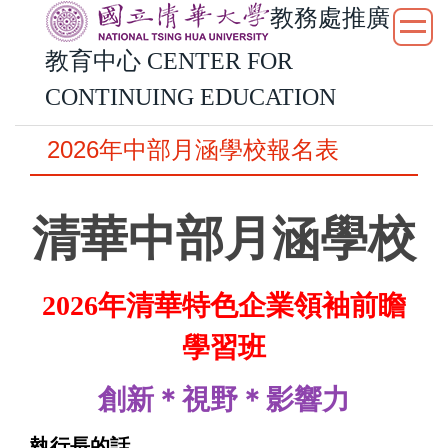
教務處推廣
跳
到
教育中心
CENTER FOR
主
要
CONTINUING EDUCATION
內
容
2026年中部月涵學校報名表
區
清華中部月涵學校
2026
年清華特色企業領袖前瞻
學習班
創新＊視野＊影響力
執行長的話