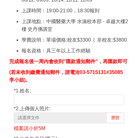
上課時間：19:00-21:00，18:30報到
上課地點：中國醫藥大學 水湳校本部 - 卓越大樓2
樓 史丹佛講堂
學費說明：
單場價格:校友$3300 | 非校友:$3800
報名資格：具三年以上工作經驗
完成報名後一周內會收到"匯款通知郵件"，再匯款即可
(
若未收到繳費通知郵件，請電洽03-5715131#
35085
李小姐
)。
*
1.姓名:
*
2.上傳個人照片:
瀏覽
檔案請小於5M