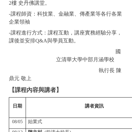
2樓 史丹佛講堂。
-
課程師資：科技業
、
金融業
、
傳產業等各行各業
企業領袖
-
課程進行方式：課程互動，講座實務經驗分享，
課後並安排Q&A與學員互動。
國
立清華大學中部月涵學校
執行長 陳
鼎元 敬上
【課程內容與講者】
日期
講者資訊
08/05
始業式