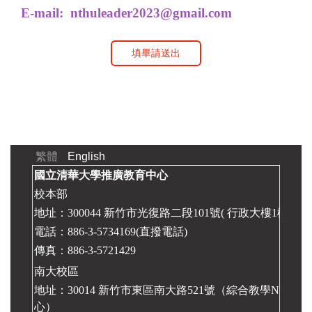
E-mail:
nthuleader2023@gmail.com
填畢請送出
繁體
English
國立清華大學推廣教育中心
校本部
地址：300044 新竹市光復路二段101號( 行政大樓1樓 推
電話：886-3-5734169(直撥電話)
傳真：886-3-5721429
南大校區
地址：30014 新竹市東區南大路521號（綜合教學N大樓2
心）