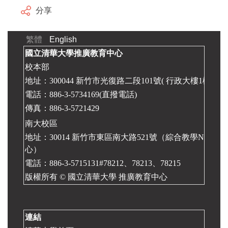
分享
繁體
English
國立清華大學推廣教育中心
校本部
地址：300044 新竹市光復路二段101號( 行政大樓1樓 推
電話：886-3-5734169(直撥電話)
傳真：886-3-5721429
南大校區
地址：30014 新竹市東區南大路521號（綜合教學N大樓2
心）
電話：886-3-5715131#78212、78213、78215
版權所有 © 國立清華大學
推廣教育中心
連結